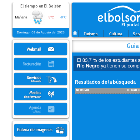
El tiempo en
El Bolsón
Domingo, 09 de Agosto del 2026
Turismo
Cultura
Serv
Guía 
Resultados de la búsqueda
NOMBRE
DOMICI