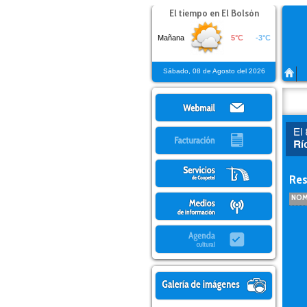
El tiempo en
El Bolsón
Sábado, 08 de Agosto del 2026
Res
NOM