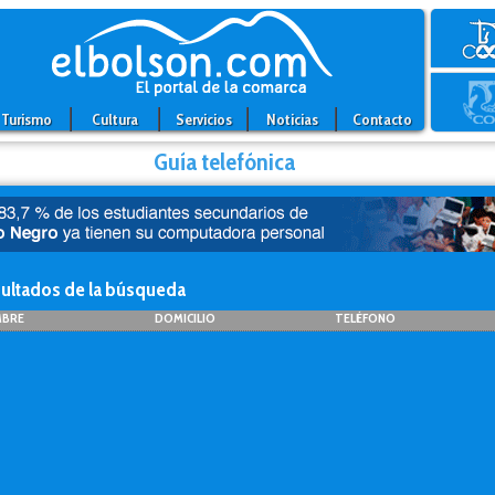
Turismo
Cultura
Servicios
Noticias
Contacto
Guía telefónica
ultados de la búsqueda
BRE
DOMICILIO
TELÉFONO